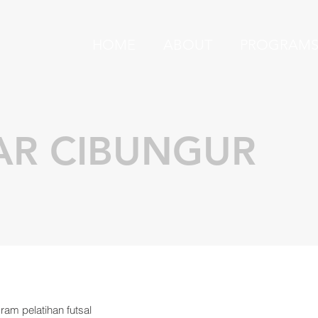
HOME
ABOUT
PROGRAM
AR CIBUNGUR
am pelatihan futsal