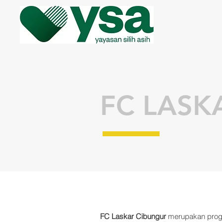
FC LASK
FC Laskar Cibungur
merupakan progr